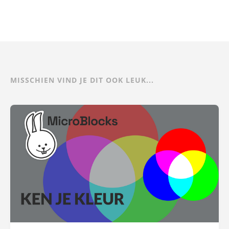
MISSCHIEN VIND JE DIT OOK LEUK...