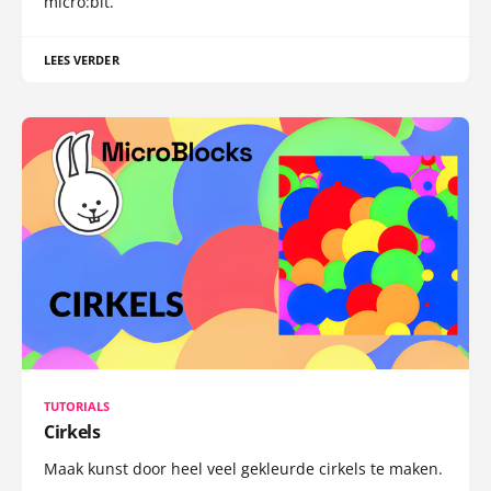
micro:bit.
LEES VERDER
TUTORIALS
Cirkels
Maak kunst door heel veel gekleurde cirkels te maken.