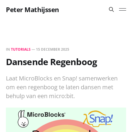
Peter Mathijssen
IN
TUTORIALS
—
15 DECEMBER 2025
Dansende Regenboog
Laat MicroBlocks en Snap! samenwerken
om een regenboog te laten dansen met
behulp van een micro:bit.